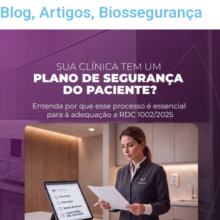
Blog
,
Artigos
,
Biossegurança