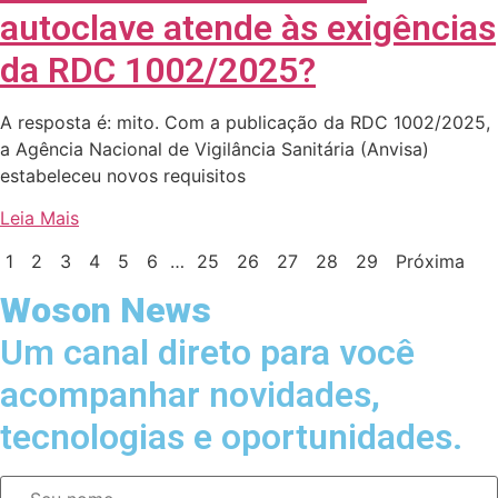
autoclave atende às exigências
da RDC 1002/2025?
A resposta é: mito. Com a publicação da RDC 1002/2025,
a Agência Nacional de Vigilância Sanitária (Anvisa)
estabeleceu novos requisitos
Leia Mais
1
2
3
4
5
6
…
25
26
27
28
29
Próxima
Woson News
Um canal direto para você
acompanhar novidades,
tecnologias e oportunidades.