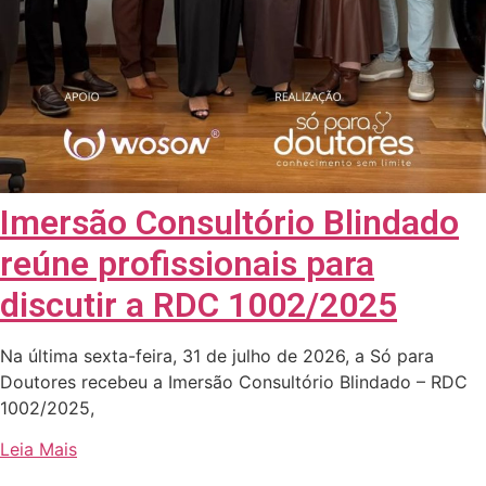
Imersão Consultório Blindado
reúne profissionais para
discutir a RDC 1002/2025
Na última sexta-feira, 31 de julho de 2026, a Só para
Doutores recebeu a Imersão Consultório Blindado – RDC
1002/2025,
Leia Mais