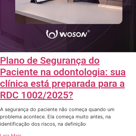
Plano de Segurança do
Paciente na odontologia: sua
clínica está preparada para a
RDC 1002/2025?
A segurança do paciente não começa quando um
problema acontece. Ela começa muito antes, na
identificação dos riscos, na definição
Leia Mais