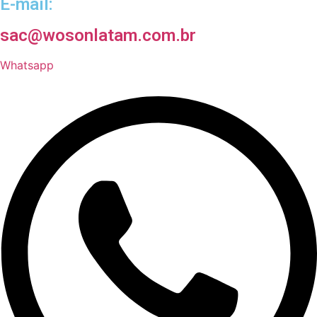
E-mail:
sac@wosonlatam.com.br
Whatsapp