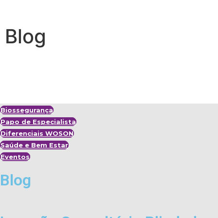
Blog
BLOG WOSON
CONHECIMENTO, INOVAÇÃO E BIOSSEGURAN
LEVA A ODONTOLOGIA A SÉRI
Biossegurança
Papo de Especialista
Diferenciais WOSON
Saúde e Bem Estar
Eventos
Blog