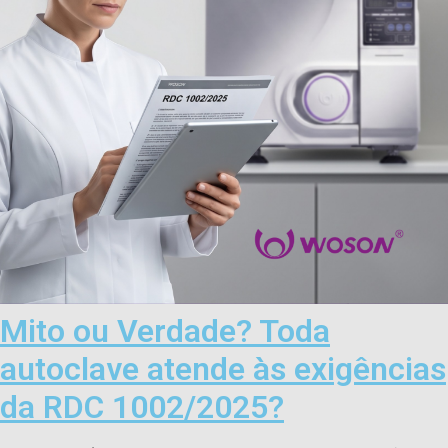
Mito ou Verdade? Toda
autoclave atende às exigências
da RDC 1002/2025?