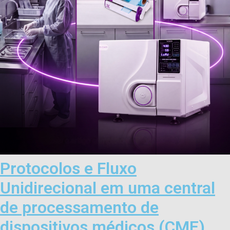
Protocolos e Fluxo
Unidirecional em uma central
de processamento de
dispositivos médicos (CME)