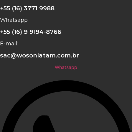
+55 (16) 3771 9988
Whatsapp:
+55 (16) 9 9194-8766
E-mail:
sac@wosonlatam.com.br
Whatsapp