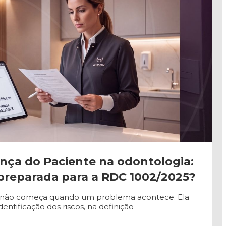
nça do Paciente na odontologia:
 preparada para a RDC 1002/2025?
e não começa quando um problema acontece. Ela
entificação dos riscos, na definição