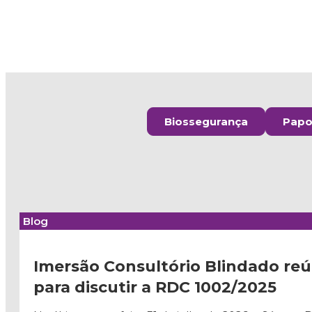
Biossegurança
Papo 
Blog
Imersão Consultório Blindado reú
para discutir a RDC 1002/2025