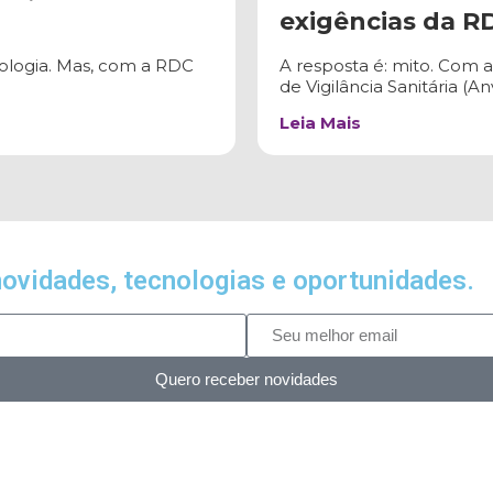
exigências da R
ologia. Mas, com a RDC
A resposta é: mito. Com 
de Vigilância Sanitária (A
Leia Mais
ovidades, tecnologias e oportunidades.
Quero receber novidades