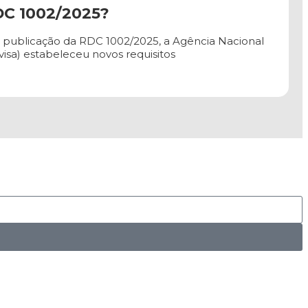
DC 1002/2025?
a publicação da RDC 1002/2025, a Agência Nacional
nvisa) estabeleceu novos requisitos