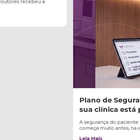
a Doutores recebeu a
Plano de Segura
sua clínica está
A segurança do pacient
começa muito antes, na id
Leia Mais