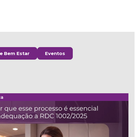
e Bem Estar
Eventos
ça