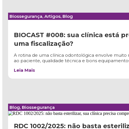
Biossegurança
,
Artigos
,
Blog
BIOCAST #008: sua clínica está p
uma fiscalização?
A rotina de uma clínica odontológica envolve muit
ao paciente, qualidade técnica e bons equipamentos
Leia Mais
Blog
,
Biossegurança
RDC 1002/2025: não basta esteriliz