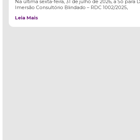
Na última sexta-feira, 31 de julho de 2026, a Só par
Imersão Consultório Blindado – RDC 1002/2025,
Leia Mais