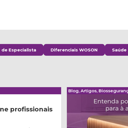
de Especialista
Diferenciais WOSON
Saúde 
Blog
,
Artigos
,
Biosseguran
ne profissionais